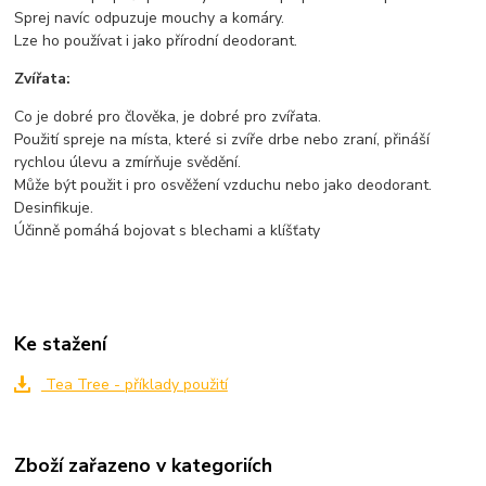
Sprej navíc odpuzuje mouchy a komáry.
Lze ho používat i jako přírodní deodorant.
Zvířata:
Co je dobré pro člověka, je dobré pro zvířata.
Použití spreje na místa, které si zvíře drbe nebo zraní, přináší
rychlou úlevu a zmírňuje svědění.
Může být použit i pro osvěžení vzduchu nebo jako deodorant.
Desinfikuje.
Účinně pomáhá bojovat s blechami a klíšťaty
Ke stažení
Tea Tree - příklady použití
Zboží zařazeno v kategoriích