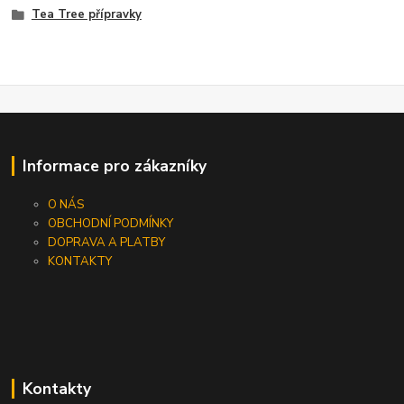
Tea Tree přípravky
Informace pro zákazníky
O NÁS
OBCHODNÍ PODMÍNKY
DOPRAVA A PLATBY
KONTAKTY
Kontakty