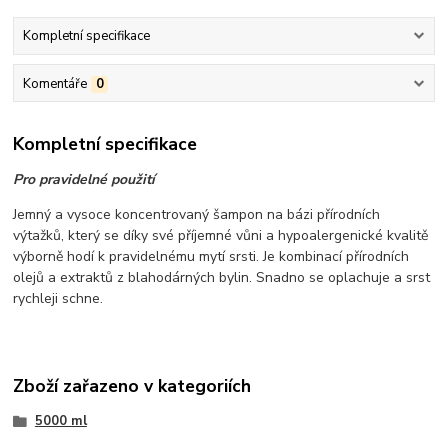
Kompletní specifikace
Komentáře
0
Kompletní specifikace
Pro pravidelné použití
Jemný a vysoce koncentrovaný šampon na bázi přírodních
výtažků, který se díky své příjemné vůni a hypoalergenické kvalitě
výborně hodí k pravidelnému mytí srsti. Je kombinací přírodních
olejů a extraktů z blahodárných bylin. Snadno se oplachuje a srst
rychleji schne.
Zboží zařazeno v kategoriích
5000 ml