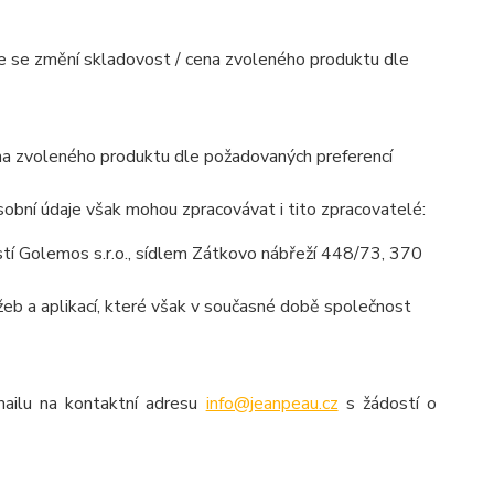
mile se změní skladovost / cena zvoleného produktu dle
cena zvoleného produktu dle požadovaných preferencí
obní údaje však mohou zpracovávat i tito zpracovatelé:
í Golemos s.r.o., sídlem Zátkovo nábřeží 448/73, 370
eb a aplikací, které však v současné době společnost
mailu na kontaktní adresu
info@jeanpeau.cz
s žádostí o