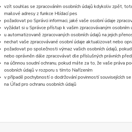
vzít souhlas se zpracováním osobních údajů kdykoliv zpět, tot
mailové adresy z funkce Hlídací pes
požadovat po Správci informaci, jaké vaše osobní údaje zpraco
vyžádat si u Správce přístup k vašim zpracovávaným osobním ú
u automatizovaně zpracovaných osobních údajů na jejich přeno
nechat vaše zpracovávané osobní údaje aktualizovat nebo opra
požadovat po společnosti výmaz vašich osobních údajů, pokud 
nebo oprávněn dále zpracovávat dle příslušných právních před
na účinnou soudní ochranu, pokud máte za to, že vaše práva po
osobních údajů v rozporu s tímto Nařízením
v případě pochybností o dodržování povinností souvisejících s
na Úřad pro ochranu osobních údajů