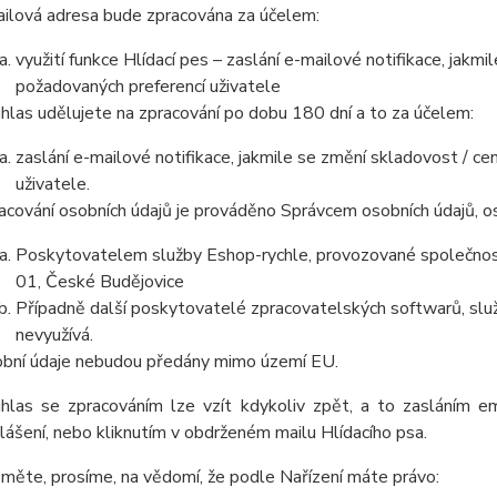
ilová adresa bude zpracována za účelem:
využití funkce Hlídací pes – zaslání e-mailové notifikace, jak
požadovaných preferencí uživatele
hlas udělujete na zpracování po dobu 180 dní a to za účelem:
zaslání e-mailové notifikace, jakmile se změní skladovost / 
uživatele.
acování osobních údajů je prováděno Správcem osobních údajů, os
Poskytovatelem služby Eshop-rychle, provozované společnost
01, České Budějovice
Případně další poskytovatelé zpracovatelských softwarů, služ
nevyužívá.
bní údaje nebudou předány mimo území EU.
hlas se zpracováním lze vzít kdykoliv zpět, a to zasláním e
lášení, nebo kliknutím v obdrženém mailu Hlídacího psa.
měte, prosíme, na vědomí, že podle Nařízení máte právo: