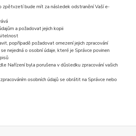
o zpětvzetí bude mít za následek odstranění Vaší e-
vává
dajům a požadovat jejich kopii
sitelnost
vit, popřípadě požadovat omezení jejich zpracování
se nejedná o osobní údaje, které je Správce povinen
pisů
dle Nařízení byla porušena v důsledku zpracování vašich
e zpracováním osobních údajů se obrátit na Správce nebo