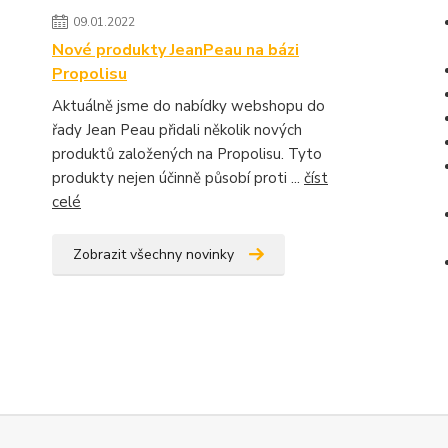
09.01.2022
Nové produkty JeanPeau na bázi
Propolisu
Aktuálně jsme do nabídky webshopu do
řady Jean Peau přidali několik nových
produktů založených na Propolisu. Tyto
produkty nejen účinně působí proti ...
číst
celé
Zobrazit všechny novinky