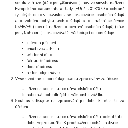
soudu v Praze (dále jen
„Správce“
), aby ve smyslu nařízení
Evropského parlamentu a Rady (EU) č. 2016/679 o ochraně
fyzických osob v souvislosti se zpracováním osobních údajů
a o volném pohybu těchto údajů a o zrušení směrnice
95/46/ES (obecné nařízení o ochraně osobních údajů) (dále
jen
„Nařízení“
), zpracovával/a následující osobní údaje:
jméno a příjmení
emailovou adresu
telefonní číslo
fakturační adresu
dodací adresu
historii objednávek
Výše uvedené osobní údaje budou zpracovány za účelem:
zřízení a administrace uživatelského účtu
nabídnutí pohodlnějšího nákupního zážitku
Souhlas udělujete na zpracování po dobu 5 let a to za
účelem:
zřízení a administrace uživatelského účtu, pokud tuto
dobu neprodloužíte. K prodloužení dochází aktivním