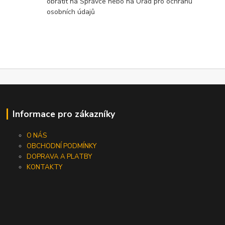
obrátit na Správce nebo na Úřad pro ochranu
osobních údajů
Informace pro zákazníky
O NÁS
OBCHODNÍ PODMÍNKY
DOPRAVA A PLATBY
KONTAKTY