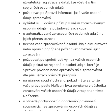
uživatelské registrace z databáze včetně s tím
spojených osobních údajů
požadovat po Správci informaci, jaké vaše osobní
údaje zpracovává
vyžádat si u Správce přístup k vašim zpracovávaným
osobním údajům a požadovat jejich kopii
u automatizovaně zpracovaných osobních údajů na
jejich přenositelnost
nechat vaše zpracovávané osobní údaje aktualizovat
nebo opravit, popřípadě požadovat omezení jejich
zpracování
požadovat po společnosti výmaz vašich osobních
údajů, pokud se nejedná o osobní údaje, které je
Správce povinen nebo oprávněn dále zpracovávat
dle příslušných právních předpisů
na účinnou soudní ochranu, pokud máte za to, že
vaše práva podle Nařízení byla porušena v důsledku
zpracování vašich osobních údajů v rozporu s tímto
Nařízením
v případě pochybností o dodržování povinností
souvisejících se zpracováním osobních údajů se