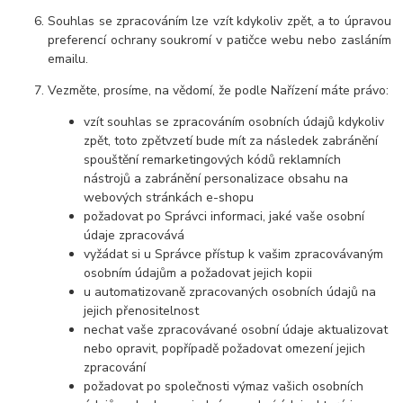
Souhlas se zpracováním lze vzít kdykoliv zpět, a to úpravou
preferencí ochrany soukromí v patičce webu nebo zasláním
emailu.
Vezměte, prosíme, na vědomí, že podle Nařízení máte právo:
vzít souhlas se zpracováním osobních údajů kdykoliv
zpět, toto zpětvzetí bude mít za následek zabránění
spouštění remarketingových kódů reklamních
nástrojů a zabránění personalizace obsahu na
webových stránkách e-shopu
požadovat po Správci informaci, jaké vaše osobní
údaje zpracovává
vyžádat si u Správce přístup k vašim zpracovávaným
osobním údajům a požadovat jejich kopii
u automatizovaně zpracovaných osobních údajů na
jejich přenositelnost
nechat vaše zpracovávané osobní údaje aktualizovat
nebo opravit, popřípadě požadovat omezení jejich
zpracování
požadovat po společnosti výmaz vašich osobních