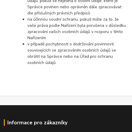
údajů, pokud se nejedná o osobní údaje, které je
Správce povinen nebo oprávněn dále zpracovávat
dle příslušných právních předpisů
na účinnou soudní ochranu, pokud máte za to, že
vaše práva podle Nařízení byla porušena v důsledku
zpracování vašich osobních údajů v rozporu s tímto
Nařízením
v případě pochybností o dodržování povinností
souvisejících se zpracováním osobních údajů se
obrátit na Správce nebo na Úřad pro ochranu
osobních údajů
Informace pro zákazníky