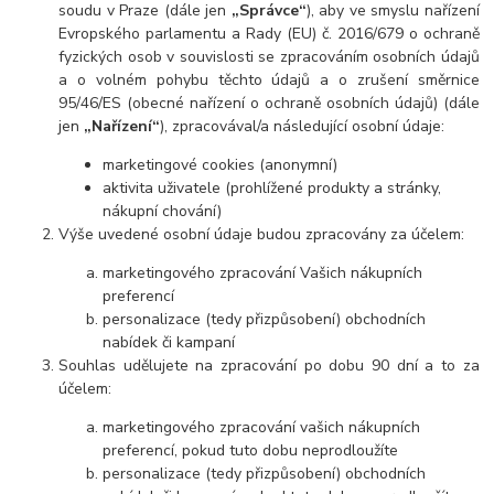
soudu v Praze (dále jen
„Správce“
), aby ve smyslu nařízení
Evropského parlamentu a Rady (EU) č. 2016/679 o ochraně
fyzických osob v souvislosti se zpracováním osobních údajů
a o volném pohybu těchto údajů a o zrušení směrnice
95/46/ES (obecné nařízení o ochraně osobních údajů) (dále
jen
„Nařízení“
), zpracovával/a následující osobní údaje:
marketingové cookies (anonymní)
aktivita uživatele (prohlížené produkty a stránky,
nákupní chování)
Výše uvedené osobní údaje budou zpracovány za účelem:
marketingového zpracování Vašich nákupních
preferencí
personalizace (tedy přizpůsobení) obchodních
nabídek či kampaní
Souhlas udělujete na zpracování po dobu 90 dní a to za
účelem:
marketingového zpracování vašich nákupních
preferencí, pokud tuto dobu neprodloužíte
personalizace (tedy přizpůsobení) obchodních