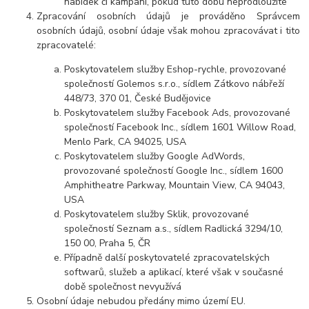
nabídek či kampaní, pokud tuto dobu neprodloužíte
Zpracování osobních údajů je prováděno Správcem
osobních údajů, osobní údaje však mohou zpracovávat i tito
zpracovatelé:
Poskytovatelem služby Eshop-rychle, provozované
společností Golemos s.r.o., sídlem Zátkovo nábřeží
448/73, 370 01, České Budějovice
Poskytovatelem služby Facebook Ads, provozované
společností Facebook Inc., sídlem 1601 Willow Road,
Menlo Park, CA 94025, USA
Poskytovatelem služby Google AdWords,
provozované společností Google Inc., sídlem 1600
Amphitheatre Parkway, Mountain View, CA 94043,
USA
Poskytovatelem služby Sklik, provozované
společností Seznam a.s., sídlem Radlická 3294/10,
150 00, Praha 5, ČR
Případně další poskytovatelé zpracovatelských
softwarů, služeb a aplikací, které však v současné
době společnost nevyužívá
Osobní údaje nebudou předány mimo území EU.